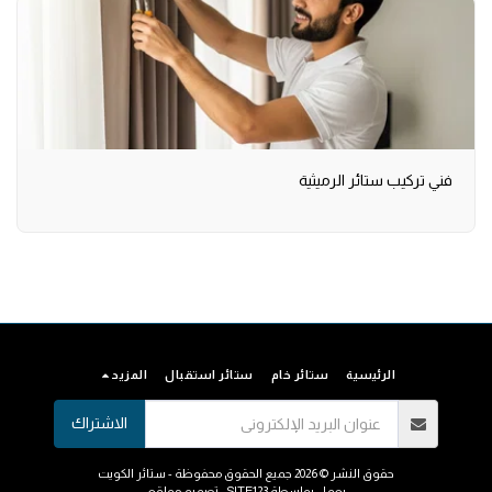
فني تركيب ستائر الرميثية
الرئيسية
ستائر خام
ستائر استقبال
المزيد
الاشتراك
حقوق النشر © 2026 جميع الحقوق محفوظة -
ستائر الكويت
يعمل بواسطة
SITE123
-
تصميم مواقع